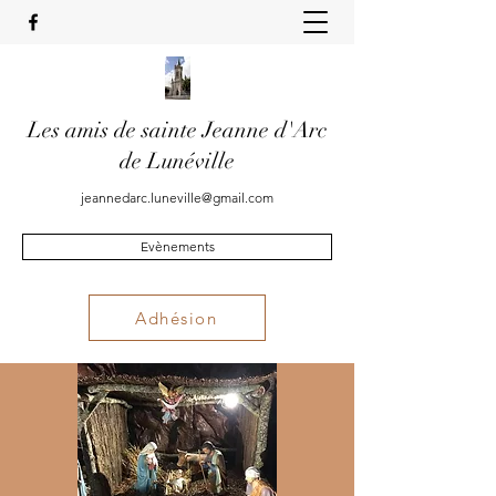
Les amis de sainte Jeanne d'Arc
de Lunéville
jeannedarc.luneville@gmail.com
Evènements
Adhésion