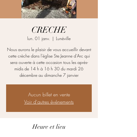
CRECHE
lun. 01 janv.
  |  
Lunéville
Nous aurons le plaisir de vous accueillir devant
cette crèche dans l’église Ste Jeanne d’Arc qui
sera ouverte à cette occasion tous les après-
midis de 14 h à 16 h 30 du mardi 26
décembre au dimanche 7 janvier
Aucun billet en vente
Voir d'autres événements
Heure et lieu