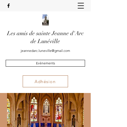
Les amis de sainte Jeanne d'Arc
de Lunéville
jeannedarc.luneville@gmail.com
Evènements
Adhésion