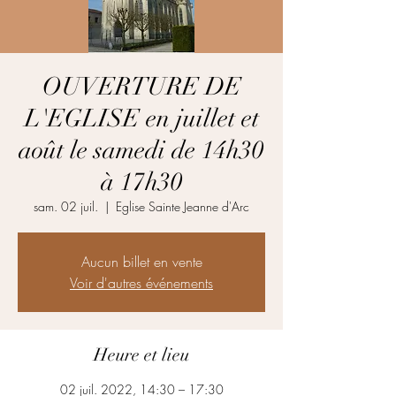
OUVERTURE DE
L'EGLISE en juillet et
août le samedi de 14h30
à 17h30
sam. 02 juil.
  |  
Eglise Sainte Jeanne d'Arc
Aucun billet en vente
Voir d'autres événements
Heure et lieu
02 juil. 2022, 14:30 – 17:30