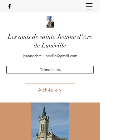
Les amis de sainte Jeanne d'Arc
de Lunéville
jeannedarc.luneville@gmail.com
Evènements
Adhésion