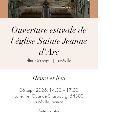
Ouverture estivale de
l'église Sainte Jeanne
d'Arc
dim. 06 sept.
  |  
Lunéville
Heure et lieu
06 sept. 2026, 14:30 – 17:30
Lunéville, Quai de Strasbourg, 54300
Lunéville, France
Autres dates
dim. 16 août, 14:30
dim. 23 août, 14:30
dim. 30 août, 14:30