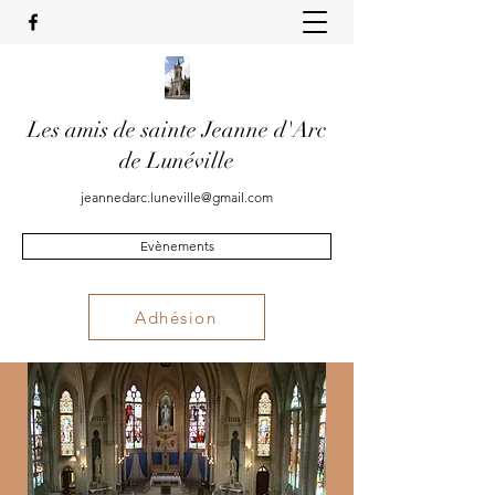
Les amis de sainte Jeanne d'Arc
de Lunéville
jeannedarc.luneville@gmail.com
Evènements
Adhésion