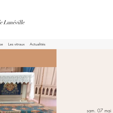
e Lunéville
ise
Les vitraux
Actualités
sam. 07 mai
 