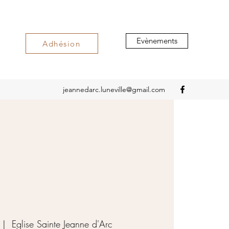
Evènements
Adhésion
jeannedarc.luneville@gmail.com
 |  
Eglise Sainte Jeanne d'Arc