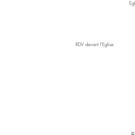
Eg
RDV devant l'Eglise
©